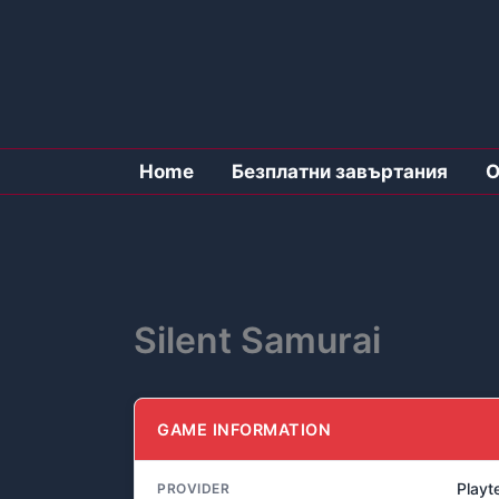
Skip
to
content
Home
Безплатни завъртания
О
Silent Samurai
GAME INFORMATION
Playt
PROVIDER