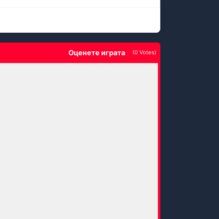
Оценете играта
(
0
Votes)