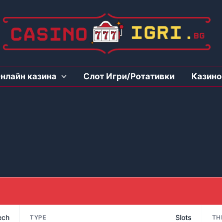
нлайн казина
Слот Игри/Ротативки
Казино
ech
Slots
TYPE
TH