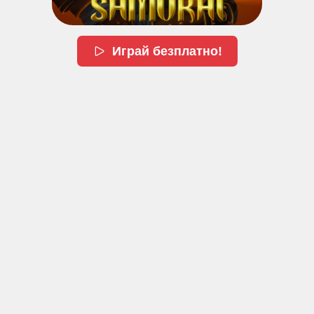
Играй безплатно!