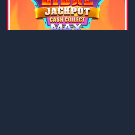
←
Предишен Slot
Следващ Slot
→
Вашият коментар
Вашият имейл адрес няма да бъде публикуван.
Задължителните полета са отбелязани с
*
Коментар:
*