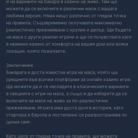
и на варианти на бакара в казино на живо. Там ще
можете да се включите в различни маси с вашата
любима версия. Няма нищо различно от гледна точка
на правила. Същевременно получавате максимално
реалистично преживяване с крупие и дилър. Ще бъдете
на маса с други реални играчи и ще се почувствате като
в наземно казино от комфорта на вашия дом или всяка
локация, която пожелаете.
Заключение
Бакарата е доста известна игра на маса, която ще
срещнете във всички платформи за онлайн казино игри.
Ще можете да и се насладите в класическите варианти
в секциите с игри на маса, а също и да изберете да се
включите на маси на живо за по-реалистично
преживяване. Играта има доста дълга история, като
стартира в Европа и постепенно се разпространява по
целия свят.
Като цяло от гледна точка на правила, ще можете