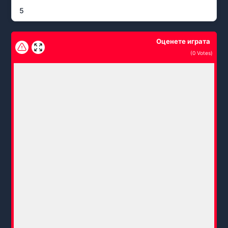
5
Оценете играта
(
0
Votes)