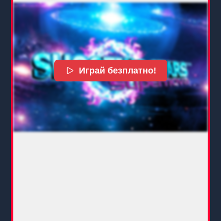
Играй безплатно!