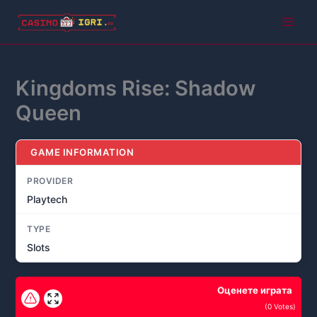
Skip
to
Main
content
Men
Kingdoms Rise: Shadow
Queen
GAME INFORMATION
PROVIDER
Playtech
TYPE
Slots
Оценете играта
(
0
Votes)