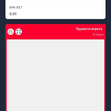
MIN BET
0.01
Оценете играта
(
0
Votes)