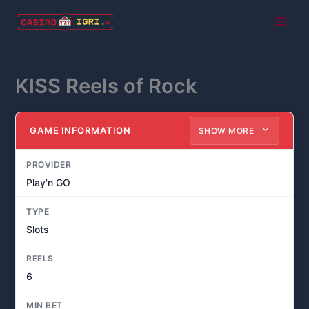
Skip
to
Main
content
Men
KISS Reels of Rock
GAME INFORMATION
SHOW MORE
PROVIDER
Play'n GO
TYPE
Slots
REELS
6
MIN BET