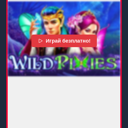
Играй безплатно!