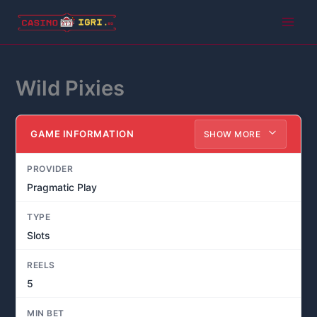
Skip
to
Main
content
Men
Wild Pixies
GAME INFORMATION
SHOW MORE
PROVIDER
Pragmatic Play
TYPE
Slots
REELS
5
MIN BET