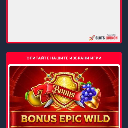
ОПИТАЙТЕ НАШИТЕ ИЗБРАНИ ИГРИ