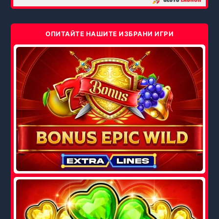
ОПИТАЙТЕ НАШИТЕ ИЗБРАНИ ИГРИ