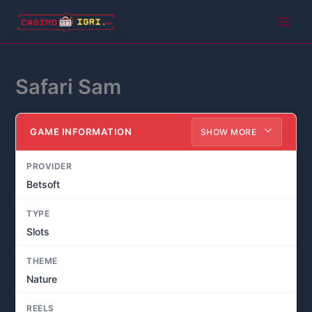
Skip
to
Main
content
Men
Safari Sam
GAME INFORMATION
SHOW MORE
PROVIDER
Betsoft
TYPE
Slots
THEME
Nature
REELS