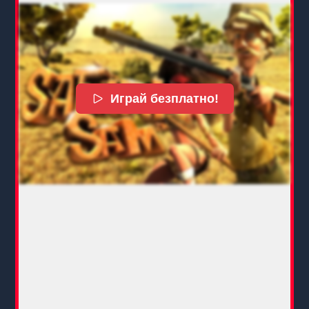
Играй безплатно!