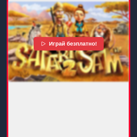
Играй безплатно!