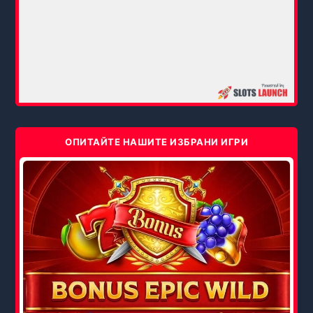
ОПИТАЙТЕ НАШИТЕ ИЗБРАНИ ИГРИ