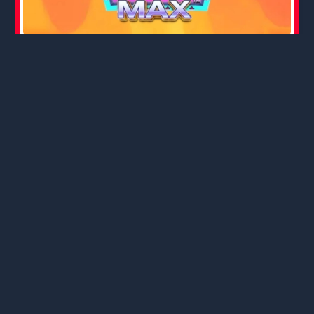
←
Предишен Slot
Следващ Slot
→
Вашият коментар
Вашият имейл адрес няма да бъде публикуван.
Задължителните полета са отбелязани с
*
Коментар:
*