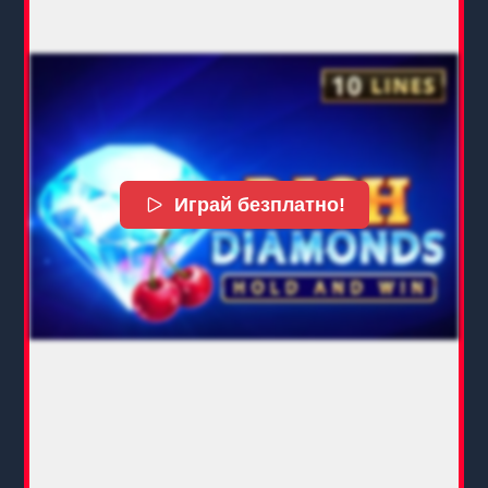
Играй безплатно!