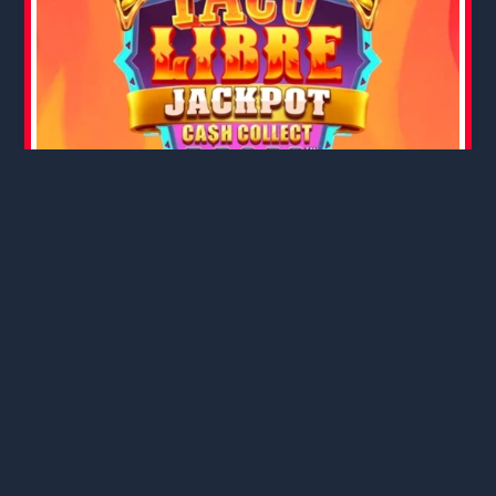
←
Предишен Slot
Следващ Slot
→
Вашият коментар
Вашият имейл адрес няма да бъде публикуван.
Задължителните полета са отбелязани с
*
Коментар:
*