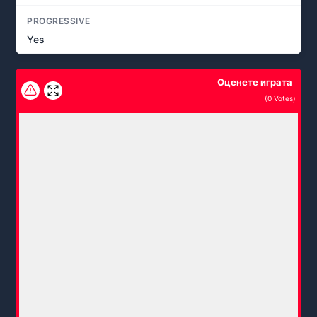
PROGRESSIVE
Yes
Оценете играта
(
0
Votes)