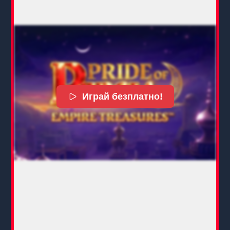
Играй безплатно!