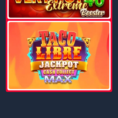
←
Предишен Slot
Следващ Slot
→