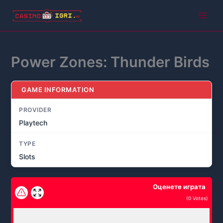
Skip
to
Main
content
Men
Power Zones: Thunder Birds
GAME INFORMATION
PROVIDER
Playtech
TYPE
Slots
Оценете играта
(
0
Votes)