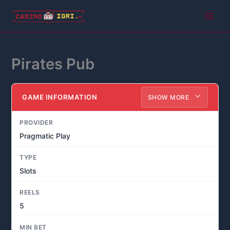
Skip
to
Main
content
Men
Pirates Pub
GAME INFORMATION
SHOW MORE
PROVIDER
Pragmatic Play
TYPE
Slots
REELS
5
MIN BET