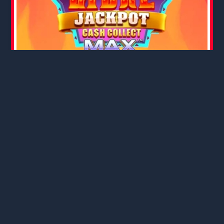
←
Предишен Slot
Следващ Slot
→
Вашият коментар
Вашият имейл адрес няма да бъде публикуван.
Задължителните полета са отбелязани с
*
Коментар:
*