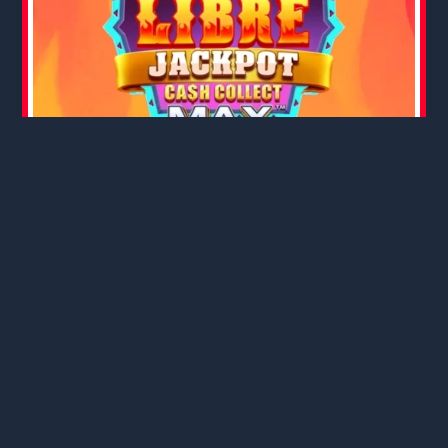
←
Предишен Slot
Следващ Slot
→
Вашият коментар
Вашият имейл адрес няма да бъде публикуван.
Задължителните полета са отбелязани с
*
Коментар:
*