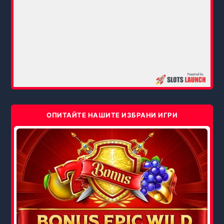
ОПИТАЙТЕ НАШИТЕ ИЗБРАНИ ИГРИ