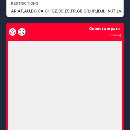
RESTRICTIONS
AR,AT,AU,BG,CA,CH,CZ,DE,ES,FR,GB,GR,HR,ID,IL,IN,IT,LV,NL
Оценете играта
(
0
Votes)