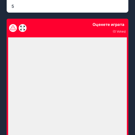
5
Оценете играта
(
0
Votes)