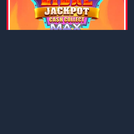
←
Предишен Slot
Следващ Slot
→
Вашият коментар
Вашият имейл адрес няма да бъде публикуван.
Задължителните полета са отбелязани с
*
Коментар:
*