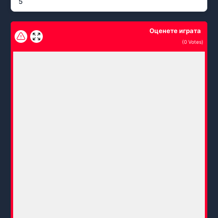
5
Оценете играта
(
0
Votes)