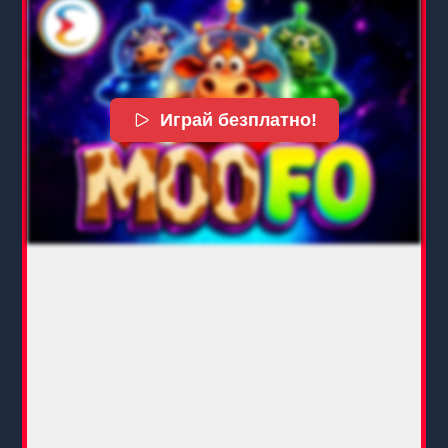
Играй безплатно!