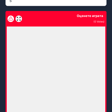
5
Оценете играта
(
0
Votes)