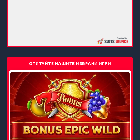
ОПИТАЙТЕ НАШИТЕ ИЗБРАНИ ИГРИ