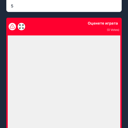
5
Оценете играта
(
0
Votes)