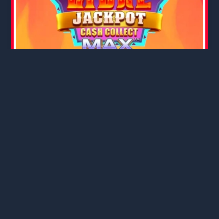
←
Предишен Slot
Следващ Slot
→
Вашият коментар
Вашият имейл адрес няма да бъде публикуван.
Задължителните полета са отбелязани с
*
Коментар:
*