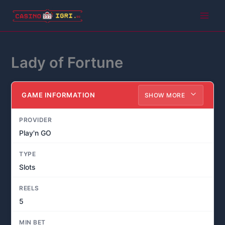
Skip
to
Main
content
Men
Lady of Fortune
GAME INFORMATION
SHOW MORE
PROVIDER
Play'n GO
TYPE
Slots
REELS
5
MIN BET