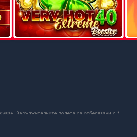
куван.
Задължителните полета са отбелязани с
*