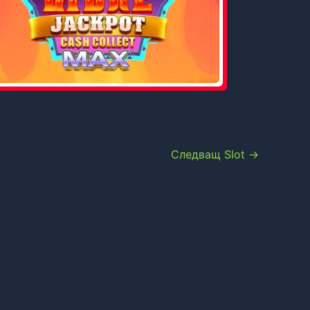
Следващ Slot
→