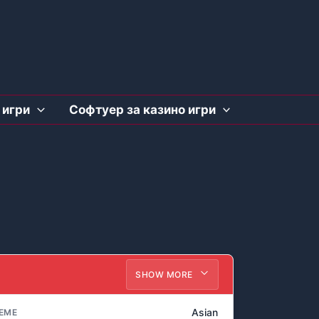
 игри
Софтуер за казино игри
SHOW MORE
Asian
EME