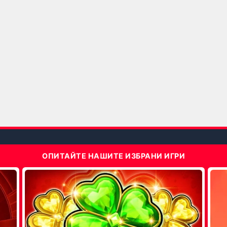
ОПИТАЙТЕ НАШИТЕ ИЗБРАНИ ИГРИ