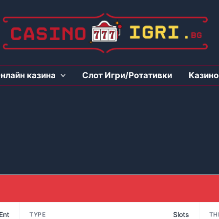
нлайн казина
Слот Игри/Ротативки
Казино
Ent
Slots
TYPE
TH