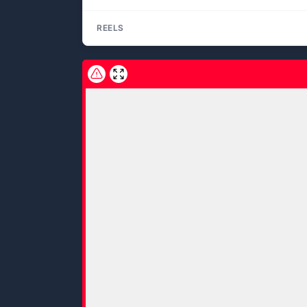
REELS