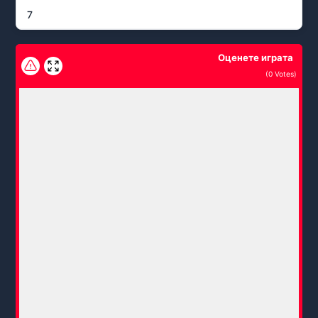
7
Оценете играта
(
0
Votes)