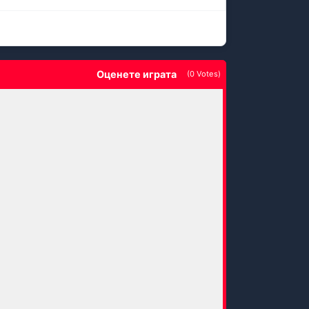
Оценете играта
(
0
Votes)