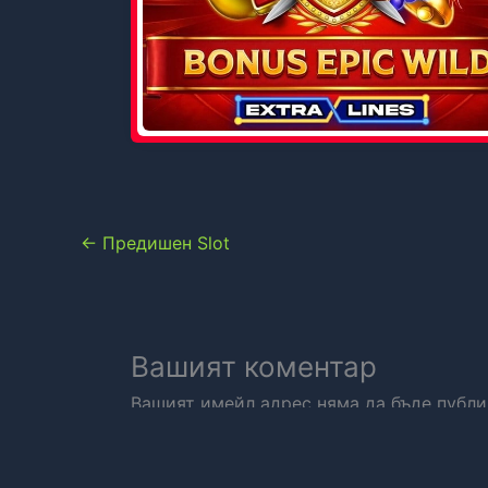
←
Предишен Slot
Вашият коментар
Вашият имейл адрес няма да бъде публи
Коментар:
*