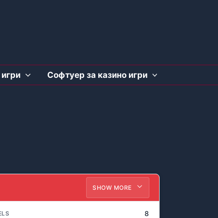
 игри
Софтуер за казино игри
SHOW MORE
8
ELS