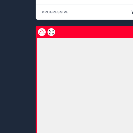
PROGRESSIVE