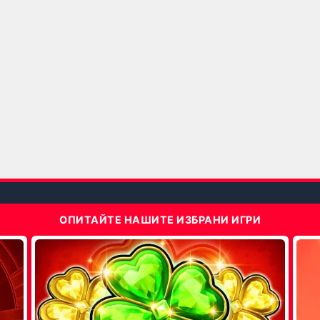
ОПИТАЙТЕ НАШИТЕ ИЗБРАНИ ИГРИ