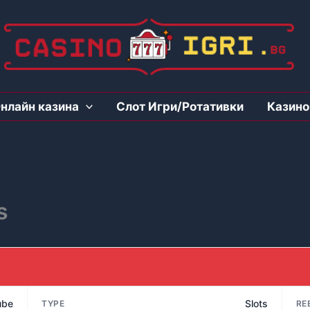
нлайн казина
Слот Игри/Ротативки
Казино
s
ube
Slots
TYPE
RE