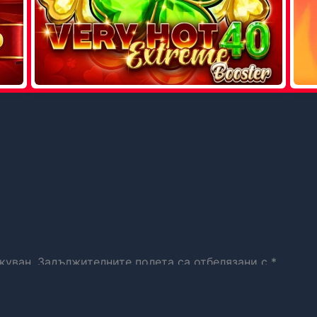
куван.
Задължителните полета са отбелязани с
*