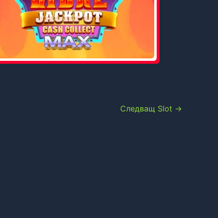
Следващ Slot
→