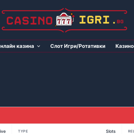
нлайн казина
Слот Игри/Ротативки
Казино
ive
Slots
TYPE
RE