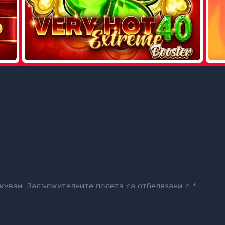
куван.
Задължителните полета са отбелязани с
*