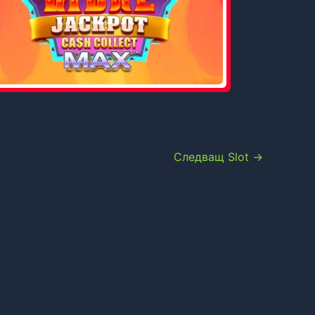
Следващ Slot
→