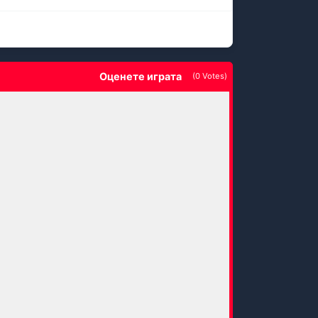
Оценете играта
(
0
Votes)