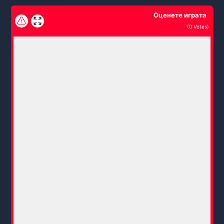
Оценете играта
(
0
Votes)