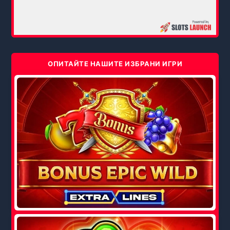
ОПИТАЙТЕ НАШИТЕ ИЗБРАНИ ИГРИ