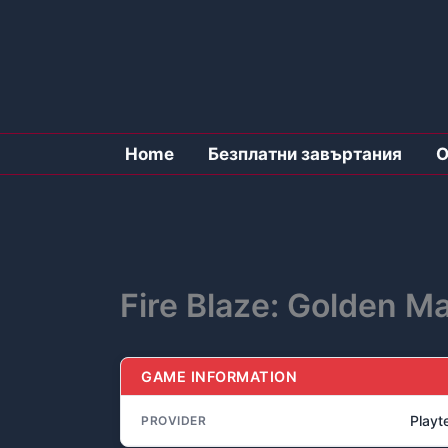
Skip
to
content
Home
Безплатни завъртания
О
Fire Blaze: Golden M
GAME INFORMATION
Playt
PROVIDER