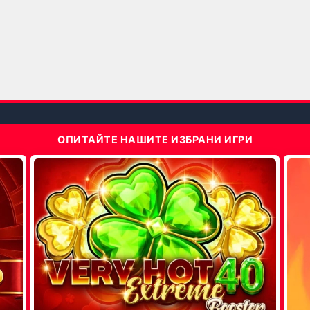
ОПИТАЙТЕ НАШИТЕ ИЗБРАНИ ИГРИ