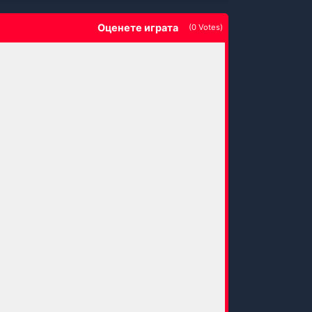
Оценете играта
(
0
Votes)