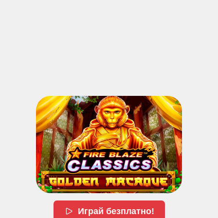
Играй безплатно!