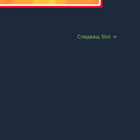
Следващ Slot
→