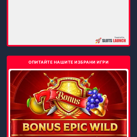
ОПИТАЙТЕ НАШИТЕ ИЗБРАНИ ИГРИ