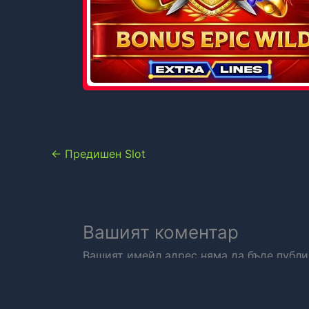
←
Предишен Slot
Вашият коментар
Вашият имейл адрес няма да бъде публи
Коментар:
*