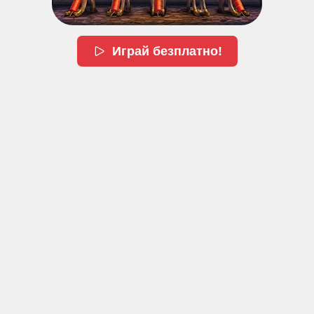
Играй безплатно!