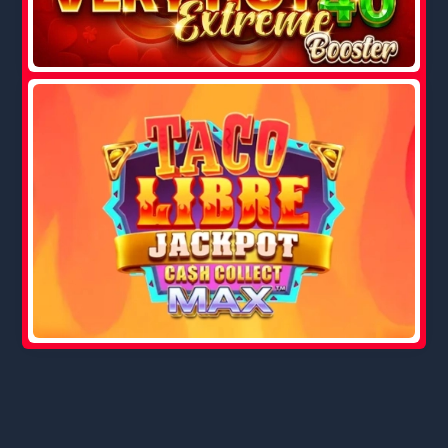
←
Предишен Slot
Следващ Slot
→