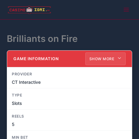
Skip
to
Main
content
Men
Brilliants on Fire
GAME INFORMATION
SHOW MORE
PROVIDER
CT Interactive
TYPE
Slots
REELS
5
MIN BET