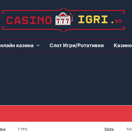
нлайн казина
Слот Игри/Ротативки
Казино
ube
Slots
TYPE
TH