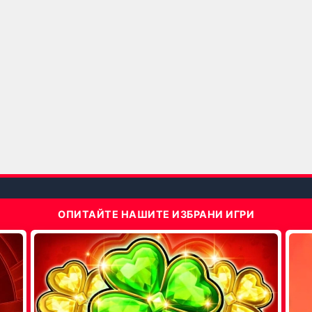
ОПИТАЙТЕ НАШИТЕ ИЗБРАНИ ИГРИ