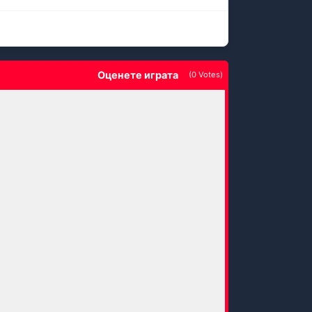
Оценете играта
(
0
Votes)