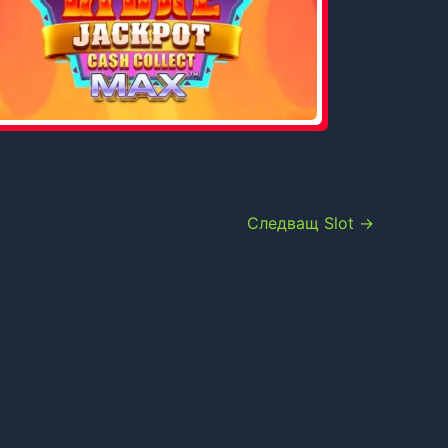
Следващ Slot
→