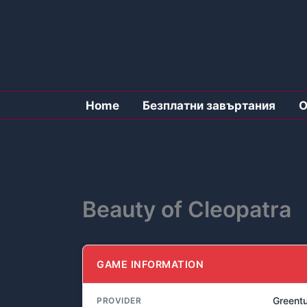
Skip
to
content
Home
Безплатни завъртания
О
Beauty of Cleopatra
GAME INFORMATION
Greent
PROVIDER