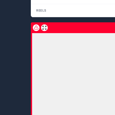
REELS