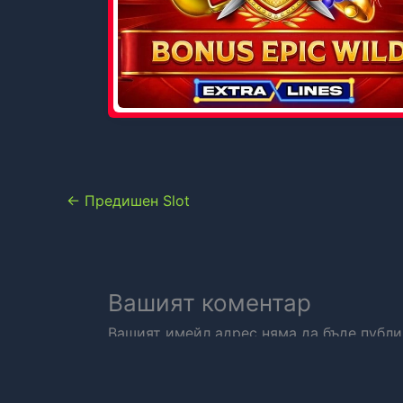
←
Предишен Slot
Вашият коментар
Вашият имейл адрес няма да бъде публи
Коментар:
*