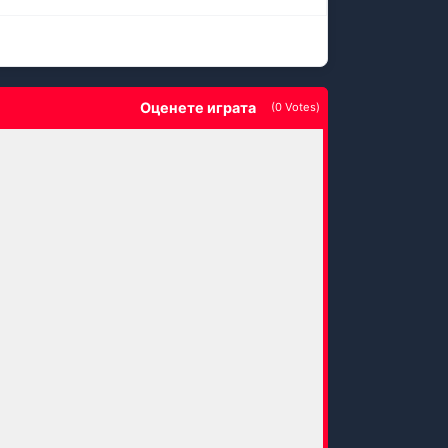
Оценете играта
(
0
Votes)