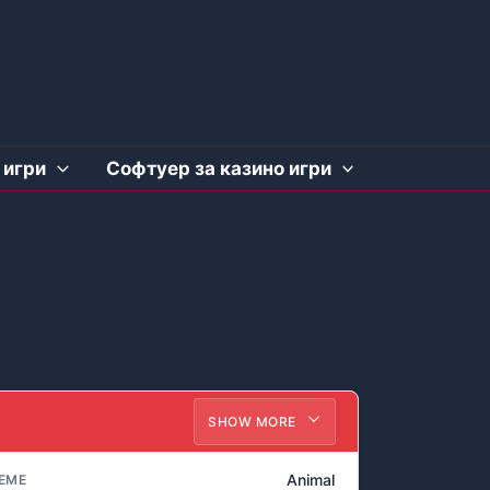
 игри
Софтуер за казино игри
SHOW MORE
Animal
EME