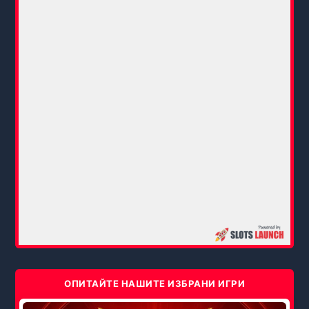
ОПИТАЙТЕ НАШИТЕ ИЗБРАНИ ИГРИ