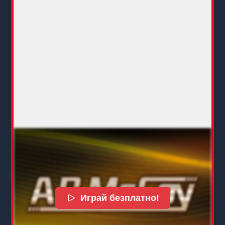
Играй безплатно!