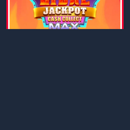
←
Предишен Slot
Следващ Slot
→
Вашият коментар
Вашият имейл адрес няма да бъде публикуван.
Задължителните полета са отбелязани с
*
Коментар:
*