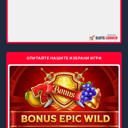
ОПИТАЙТЕ НАШИТЕ ИЗБРАНИ ИГРИ