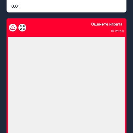
0.01
Оценете играта
(
0
Votes)