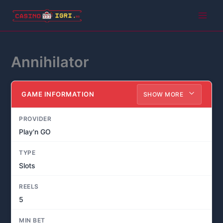
Skip
to
Main
content
Men
Annihilator
GAME INFORMATION
SHOW MORE
PROVIDER
Play'n GO
TYPE
Slots
REELS
5
MIN BET