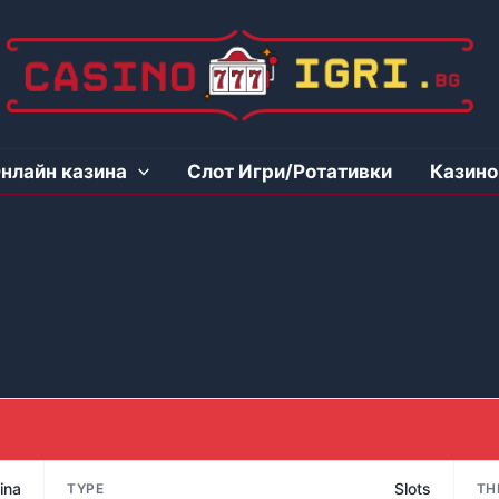
нлайн казина
Слот Игри/Ротативки
Казино
ina
Slots
TYPE
TH