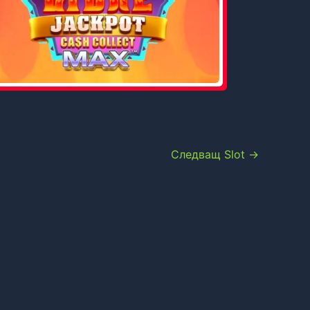
Следващ Slot
→