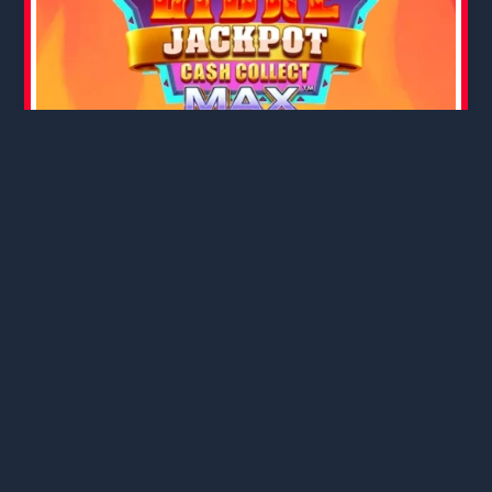
←
Предишен Slot
Следващ Slot
→
Вашият коментар
Вашият имейл адрес няма да бъде публикуван.
Задължителните полета са отбелязани с
*
Коментар:
*