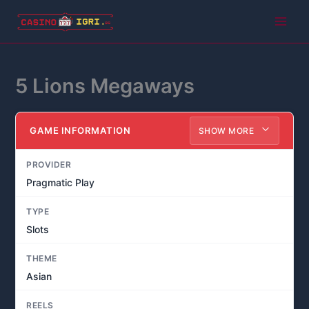
Skip
to
Main
content
Men
5 Lions Megaways
GAME INFORMATION
SHOW MORE
PROVIDER
Pragmatic Play
TYPE
Slots
THEME
Asian
REELS