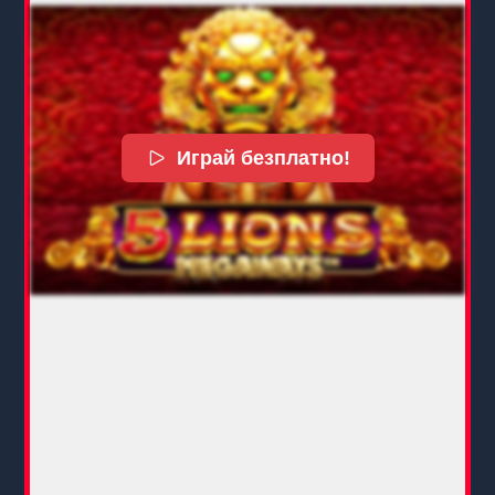
Играй безплатно!