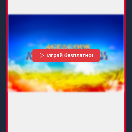
Играй безплатно!