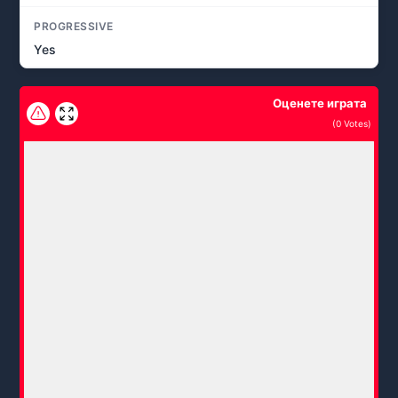
PROGRESSIVE
Yes
Оценете играта
(
0
Votes)