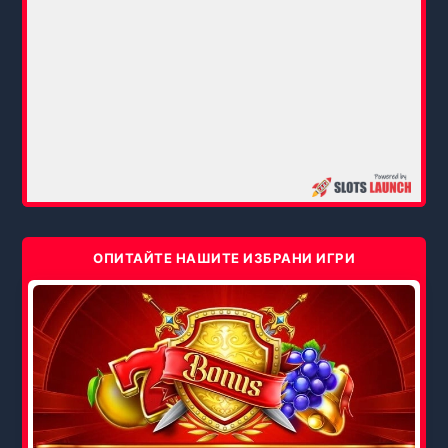
ОПИТАЙТЕ НАШИТЕ ИЗБРАНИ ИГРИ