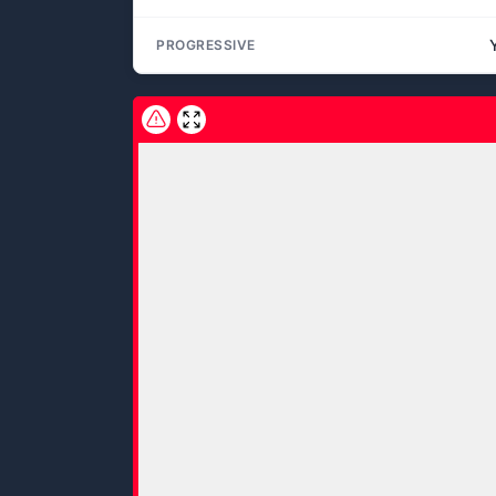
PROGRESSIVE