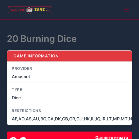
Skip
to
Main
content
Men
20 Burning Dice
GAME INFORMATION
PROVIDER
Amusnet
TYPE
Dice
RESTRICTIONS
AF,AO,AS,AU,BG,CA,DK,GB,GR,GU,HK,IL,IQ,IR,LT,MP,MT,NI,N
Оценете играта