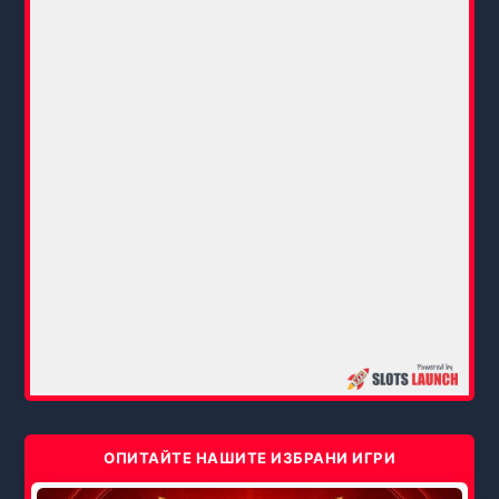
ОПИТАЙТЕ НАШИТЕ ИЗБРАНИ ИГРИ