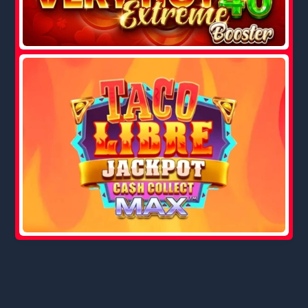
←
Предишен Slot
Следващ Slot
→