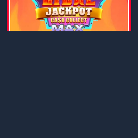
←
Предишен Slot
Следващ Slot
→
Вашият коментар
Вашият имейл адрес няма да бъде публикуван.
Задължителните полета са отбелязани с
*
Коментар:
*