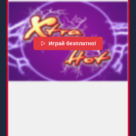
Играй безплатно!