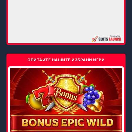
ОПИТАЙТЕ НАШИТЕ ИЗБРАНИ ИГРИ