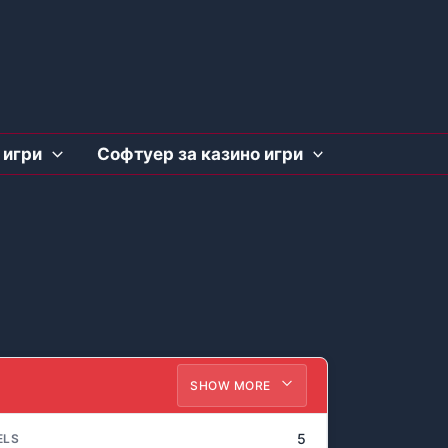
 игри
Софтуер за казино игри
SHOW MORE
5
ELS