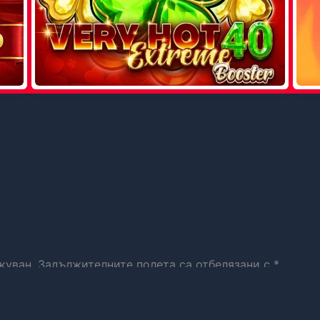
куван.
Задължителните полета са отбелязани с
*