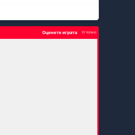
Оценете играта
(
0
Votes)