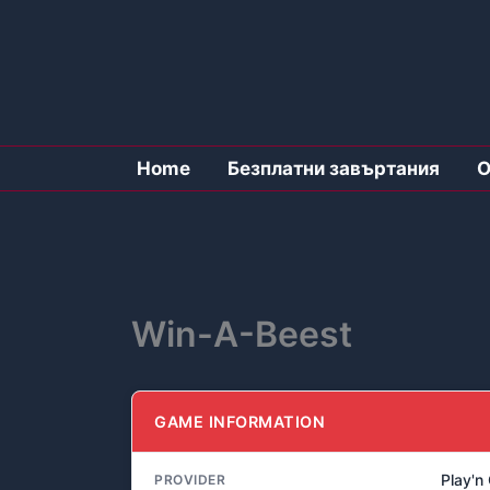
Skip
to
content
Home
Безплатни завъртания
О
Win-A-Beest
GAME INFORMATION
Play'n
PROVIDER