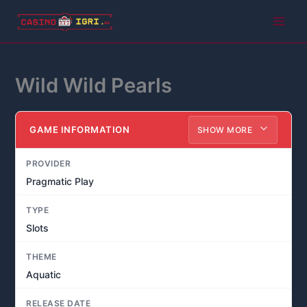
Skip
to
Main
content
Men
Wild Wild Pearls
GAME INFORMATION
SHOW MORE
PROVIDER
Pragmatic Play
TYPE
Slots
THEME
Aquatic
RELEASE DATE