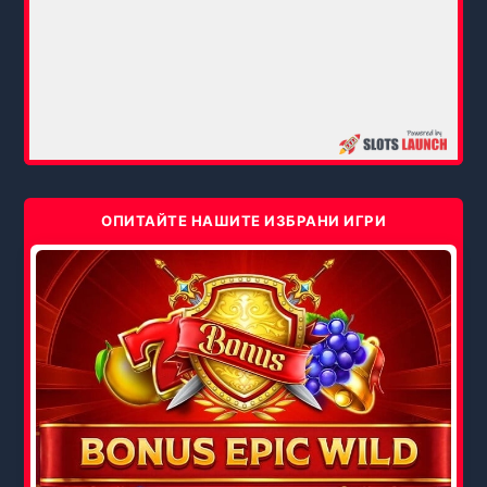
ОПИТАЙТЕ НАШИТЕ ИЗБРАНИ ИГРИ