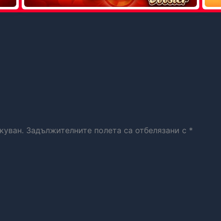
куван.
Задължителните полета са отбелязани с
*