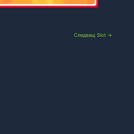
Следващ Slot
→